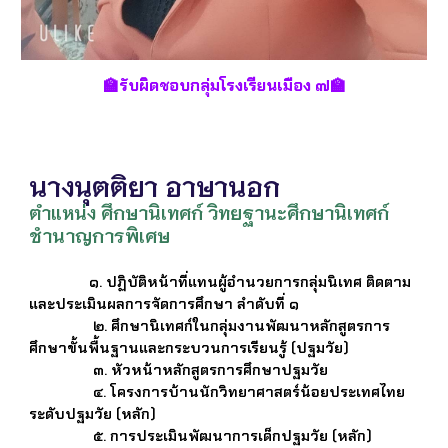
🏫
รับผิดชอบกลุ่มโรงเรียนเมือง ๗
🏫
นางนุตติยา อาษานอก
ตำแหน่ง ศึกษานิเทศก์ วิทยฐานะศึกษานิเทศก์
ชำนาญการพิเศษ
๑. ปฏิบัติหน้าที่แทนผู้อำนวยการกลุ่มนิเทศ ติดตาม
และประเมินผลการจัดการศึกษา ลำดับที่ ๑
๒. ศึกษานิเทศก์ในกลุ่มงานพัฒนาหลักสูตรการ
ศึกษาขั้นพื้นฐานและกระบวนการเรียนรู้ (ปฐมวัย)
๓. หัวหน้าหลักสูตรการศึกษาปฐมวัย
๔. โครงการบ้านนักวิทยาศาสตร์น้อยประเทศไทย
ระดับปฐมวัย (หลัก)
๕. การประเมินพัฒนาการเด็กปฐมวัย (หลัก)