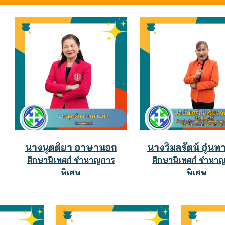
นางนุตติยา อาษานอก
นางวิมลรัตน์ อุ่นท
ศึกษานิเทศก์ ชำนาญการ
ศึกษานิเทศก์ ชำนา
พิเศษ
พิเศษ