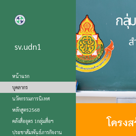
Sk
sv.udn1
หน้าแรก
บุคลากร
นวัตกรรมการนิเทศ
หลักสูตร2568
โครงสร
คลังสื่ออุดร 1กลุ่มสื่อฯ
ประชาสัมพันธ์ภารกิจงาน