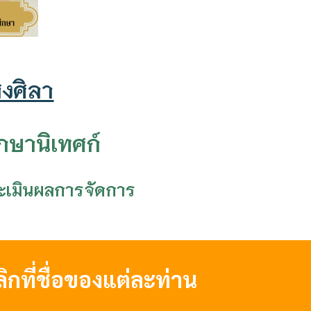
สงศิลา
กษานิเทศก์
ระเมินผลการจัดการ
ที่ชื่อของแต่ละท่าน