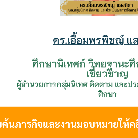
ดร.เอื้อมพรพิชญ์ แ
ศึกษานิเทศก์ วิทยฐานะศึ
เชี่ยวชาญ
ผู้อำนวยการกลุ่มนิเทศ ติดตาม และป
ศึกษา
บค้นภารกิจและงานมอบหมายให้คลิก