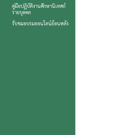
คู่มือปฏิบัติงานศึกษานิเทศก์
รายบุคคล
รับชมอบรมออนไลน์ย้อนหลัง