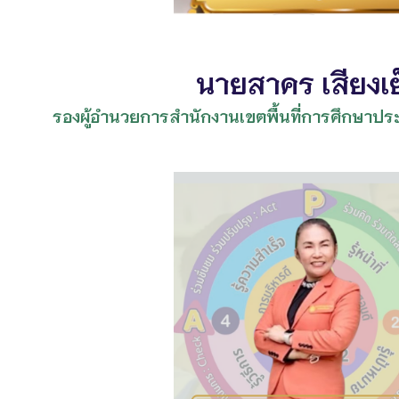
นายสาคร เสียงเย
รองผู้อำนวยการสำนักงานเขตพื้นที่การศึกษาปร