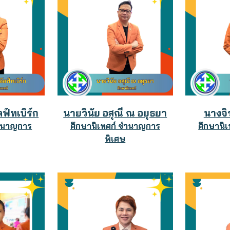
ฟ์ทเบิร์ก
นา
ยวินัย อสุณี ณ อยุธยา
นา
งจ
ชำนาญการ
ศึกษานิเทศก์ ชำนาญการ
ศึกษานิ
พิเศษ